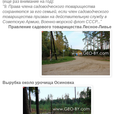
(еще раз внимание на год):
"9. Права члена садоводческого товарищества
сохраняются за его семьей, если член садоводческого
товарищества призван на действительную службу в
Советскую Армию, Военно-морской флот СССР..."
Правление садового товарищества Лесное-Ливье
Вырубка около урочища Осиновка