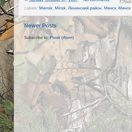
Labels:
Miensk
,
Minsk
,
Ленинский район
,
Менск
,
Минск
Newer Posts
Subscribe to:
Posts (Atom)