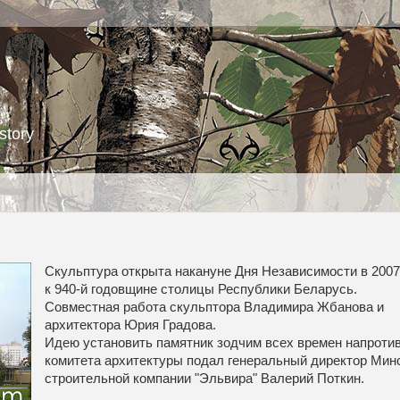
story
Скульптура открыта накануне Дня Независимости в 2007
к 940-й годовщине столицы Республики Беларусь.
Совместная работа скульптора Владимира Жбанова и
архитектора Юрия Градова.
Идею установить памятник зодчим всех времен напроти
комитета архитектуры подал генеральный директор Мин
строительной компании "Эльвира" Валерий Поткин.