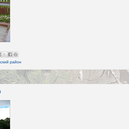
ский район
а