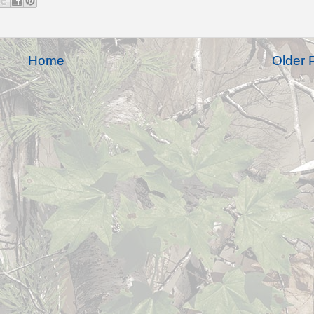
Home
Older 