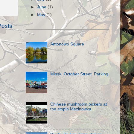
►
June
(1)
►
May
(1)
Posts
Antonowo Square
Minsk. October Street. Parking
Chinese mushroom pickers at
the stopin Mezinowka