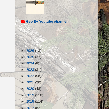
Geo By Youtube channel
►
2026
(13)
►
2025
(27)
►
2024
(8)
►
2023
(31)
►
2022
(58)
►
2021
(30)
►
2020
(48)
►
2019
(110)
►
2018
(114)
►
2017
(82)