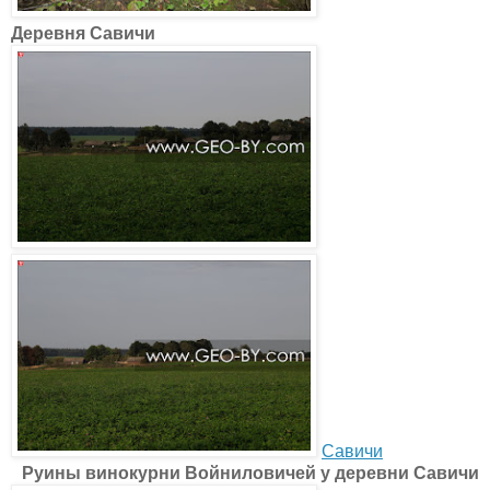
Деревня Савичи
Савичи
Руины винокурни Войниловичей у деревни Савичи