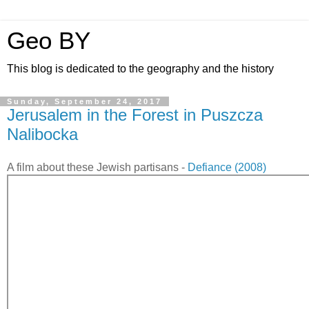
Geo BY
This blog is dedicated to the geography and the history
Sunday, September 24, 2017
Jerusalem in the Forest in Puszcza
Nalibocka
A film about these Jewish partisans -
Defiance (2008)