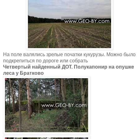
На поле валялись зрелые початки кукурузы. Можно было
подкрепиться по дороге или собрать
Четвертый найденный ДОТ. Полукапонир на опушке
леса у Братково