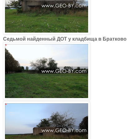
Седьмой найденный ДОТ у кладбища в Братково