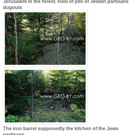
Jerusalem in the forest. Row of pits of Jewish partisans
dugouts
The iron barrel supposedly the kitchen of the Jews
partisans