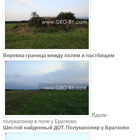
Веревка-граница между полем и пастбищем
Вдали -
полукапонир в поле у Братково
Шестой найденный ДОТ. Полукапонир у Братково