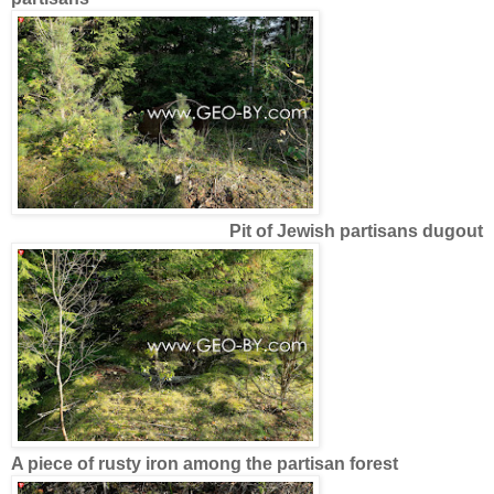
Pit of Jewish partisans dugout
A piece of rusty iron among the partisan forest