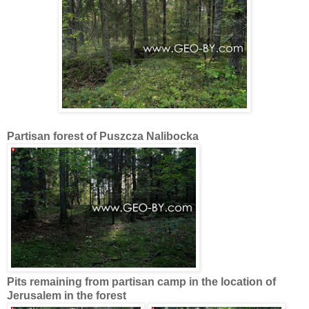
Partisan forest of Puszcza Nalibocka
Pits remaining from partisan camp in the location of
Jerusalem in the forest