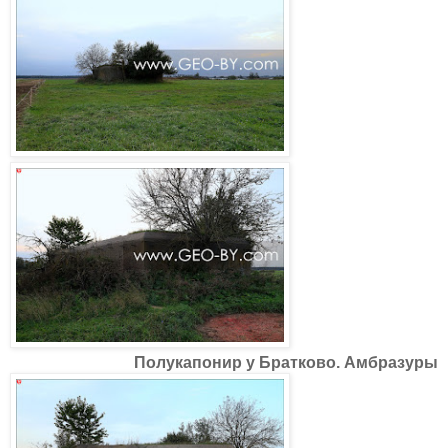
Полукапонир у Братково. Амбразуры