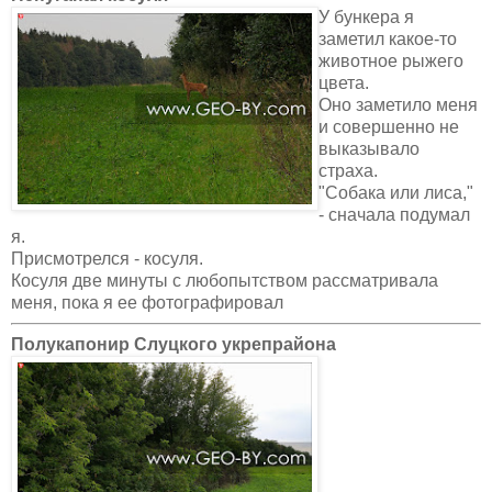
У бункера я
заметил какое-то
животное рыжего
цвета.
Оно заметило меня
и совершенно не
выказывало
страха.
"Собака или лиса,"
- сначала подумал
я.
Присмотрелся - косуля.
Косуля две минуты с любопытством рассматривала
меня, пока я ее фотографировал
Полукапонир Слуцкого укрепрайона