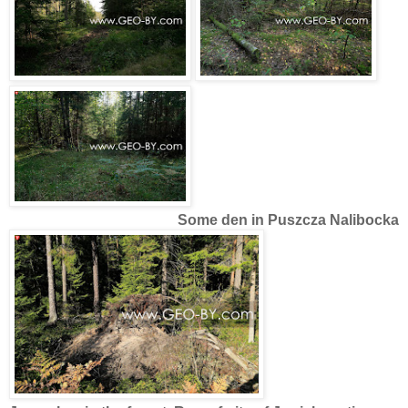
Some den in Puszcza Nalibocka