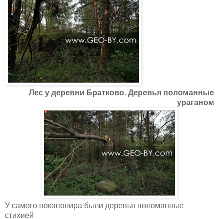
Лес у деревни Братково. Деревья поломанные
ураганом
У самого покапонира были деревья поломанные
стихией