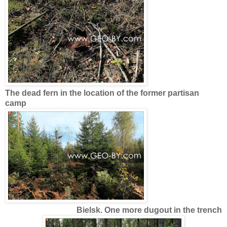
The dead fern in the location of the former partisan
camp
Bielsk. One more dugout in the trench