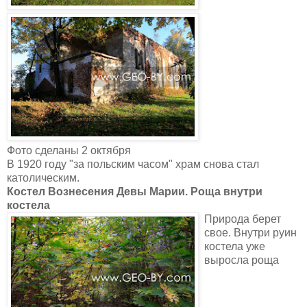
Фото сделаны 2 октября
В 1920 году "за польским часом" храм снова стал
католическим.
Костел Вознесения Девы Марии. Роща внутри
костела
Природа берет
свое. Внутри руин
костела уже
выросла роща