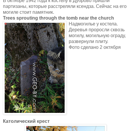
В октябре 1942 года к костелу в Дуброво пришли
партизаны, которые расстреляли ксендза. Сейчас на его
могиле стоит памятник.
Trees sprouting through the tomb near the church
Надмогилье у костела.
Деревья проросли сквозь
могилу, могильную ограду,
развернули плиту.
Фото сделано 2 октября
Католический крест