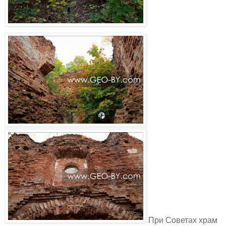
При Советах храм