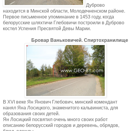
Дуброво
находится в Минской области, Молодечненском районе.
Первое письменное упоминание в 1453 году, когда
белорусские шляхтичи Глебовичи построили в Дуброво
костел Успения Пресвятой Девы Марии.
Бровар Ваньковичей. Спиртохранилище
В XVI веке Ян Янович Глебович, минский комендант
нанял Яна Лосицкого, знаменитого кальвиниста, для
образования своих детей.
Ян Лосицкий посвятил очень много своих работ
описанию белорусский городов и деревень, обрядов,