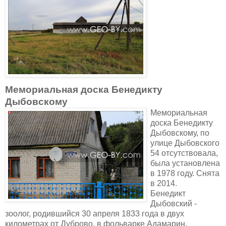
Мемориальная доска Бенедикту
Дыбовскому
Мемориальная
доска Бенедикту
Дыбовскому, по
улице Дыбовского
54 отсутствовала,
была установлена
в 1978 году. Снята
в 2014.
Бенедикт
Дыбовский -
зоолог, родившийся 30 апреля 1833 года в двух
километрах от Дуброво, в фольварке Адамарин,