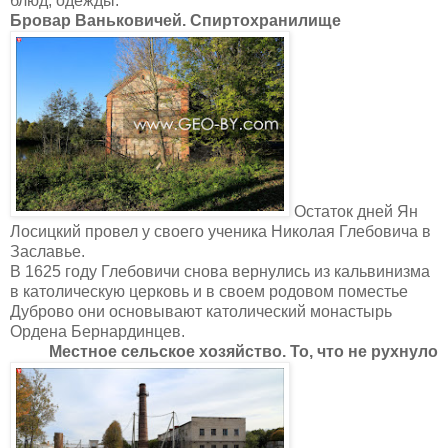
блюд, одежды.
Бровар Ваньковичей. Спиртохранилище
Остаток дней Ян
Лосицкий провел у своего ученика Николая Глебовича в
Заславье.
В 1625 году Глебовичи снова вернулись из кальвинизма
в католическую церковь и в своем родовом поместье
Дуброво они основывают католический монастырь
Ордена Бернардинцев.
Местное сельское хозяйство. То, что не рухнуло