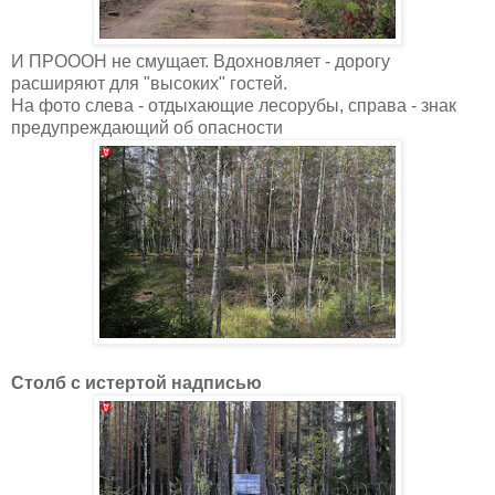
И ПРОООН не смущает. Вдохновляет - дорогу
расширяют для "высоких" гостей.
На фото слева - отдыхающие лесорубы, справа - знак
предупреждающий об опасности
Столб с истертой надписью