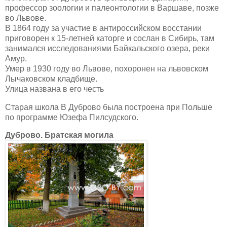
профессор зоологии и палеонтологии в Варшаве, позже
во Львове.
В 1864 году за участие в антироссийском восстании
приговорен к 15-летней каторге и сослан в Сибирь, там
занимался исследованиями Байкальского озера, реки
Амур.
Умер в 1930 году во Львове, похоронен на львовском
Лычаковском кладбище.
Улица названа в его честь
Старая школа В Дуброво была построена при Польше
по программе Юзефа Пилсудского.
Дуброво. Братская могила