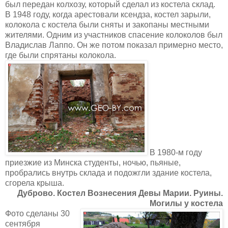
был передан колхозу, который сделал из костела склад.
В 1948 году, когда арестовали ксендза, костел зарыли,
колокола с костела были сняты и закопаны местными
жителями. Одним из участников спасение колоколов был
Владислав Лаппо. Он же потом показал примерно место,
где были спрятаны колокола.
В 1980-м году
приезжие из Минска студенты, ночью, пьяные,
пробрались внутрь склада и подожгли здание костела,
сгорела крыша.
Дуброво. Костел Вознесения Девы Марии. Руины.
Могилы у костела
Фото сделаны 30
сентября