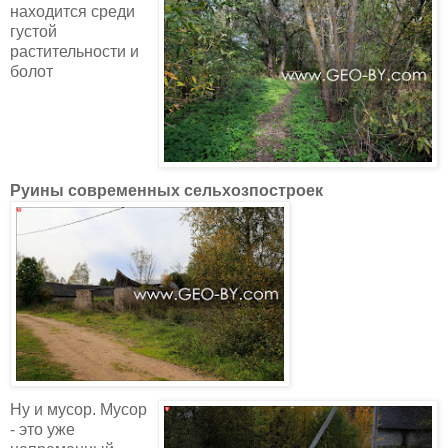
находится среди
густой
растительности и
болот
Руины современных сельхозпостроек
Ну и мусор. Мусор
- это уже