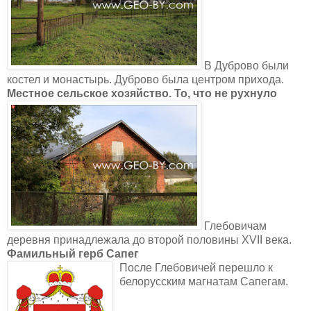
В Дуброво были
костел и монастырь. Дуброво была центром прихода.
Местное сельское хозяйство. То, что не рухнуло
Глебовичам
деревня принадлежала до второй половины XVII века.
Фамильный герб Сапег
После Глебовичей перешло к
белорусским магнатам Сапегам.