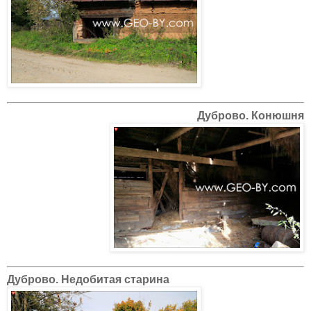
Дуброво. Конюшня
Дуброво. Недобитая старина