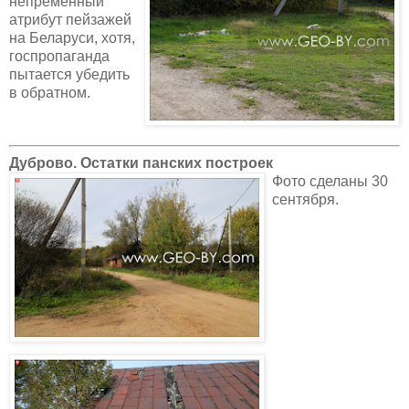
непременный
атрибут пейзажей
на Беларуси, хотя,
госпропаганда
пытается убедить
в обратном.
Дуброво. Остатки панских построек
Фото сделаны 30
сентября.