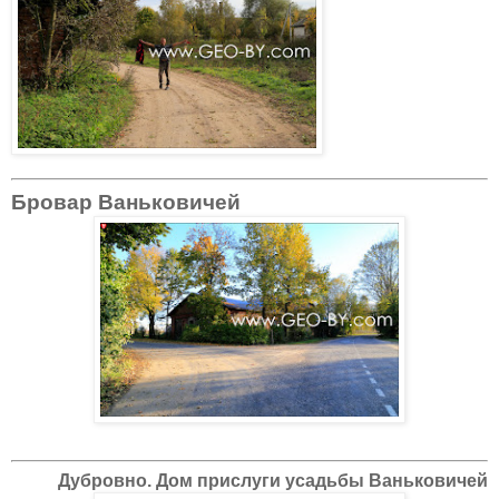
Бровар Ваньковичей
Дубровно. Дом прислуги усадьбы Ваньковичей