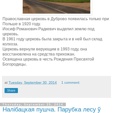
Православная церковь в Дуброво появилась только при
Польше в 1920 году.
Иосиф Романович Радкевич выделил землю под
церковь.
В 1961 году церковь была закрыта и в ней был склад
колхоза.
Церковь вернули верующим в 1993 году, она
восстановлена на средства прихожан.
Освящена церковь в честь Рождения Пресвятой
Богородицы.
at
Tuesday, September 30, 2014
1 comment:
Share
Thursday, September 25, 2014
Налібацкая пушча. Парубка лесу ў