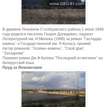
В деревне Янковичи Столбцовского района 1 июня 1946
года родился писатель Генрих Далидович, лауреат
Литературной им. И.Мележа (1988) за роман "Гаспадар-
камень" и Государственной им. Я.Коласа. премий.
Автор романов: "Хозяин–камень", "Свой дом",
"Западники".
Перевел роман Дж.Ф.Купера "Последний из могикан" на
белорусский язык.
Пруд за Янковичами