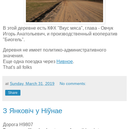
В этой деревне есть КФХ "Вкус мяса", глава - Овчук
Игорь Анатольевич, и производственный кооператив
"Биогель".
Деревня не имеет политико-административного
значения.
Еще одна поездка через
Нивное
.
That's all folks
at
Sunday, March 31, 2019
No comments:
Share
З Янковiч у Ніўнае
Дорога Н9807