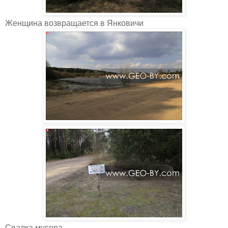
Женщина возвращается в Янковичи
Свалка мусора