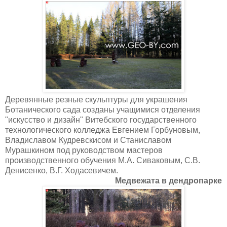
Деревянные резные скульптуры для украшения
Ботанического сада созданы учащимися отделения
"искусство и дизайн" Витебского государственного
технологического колледжа Евгением Горбуновым,
Владиславом Кудревскисом и Станиславом
Мурашкином под руководством мастеров
производственного обучения М.А. Сиваковым, С.В.
Денисенко, В.Г. Ходасевичем.
Медвежата в дендропарке