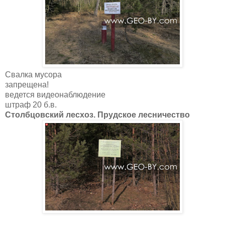
Свалка мусора
запрещена!
ведется видеонаблюдение
штраф 20 б.в.
Столбцовский лесхоз. Прудское лесничество