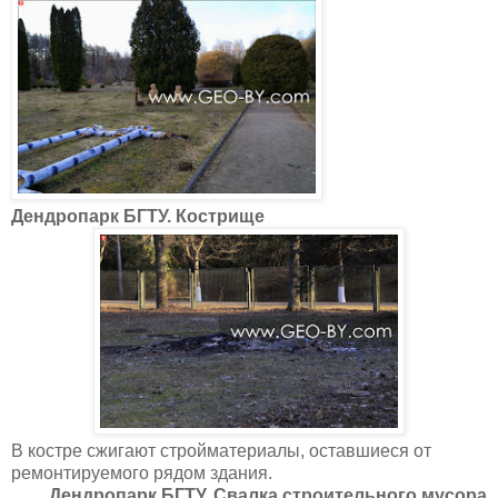
Дендропарк БГТУ. Кострище
В костре сжигают стройматериалы, оставшиеся от
ремонтируемого рядом здания.
Дендропарк БГТУ. Свалка строительного мусора