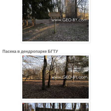
Пасека в дендропарке БГТУ