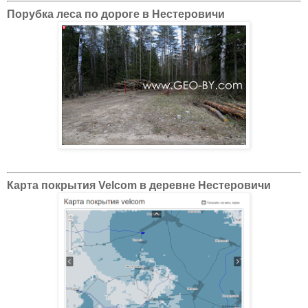
Порубка леса по дороге в Нестеровичи
Карта покрытия Velcom в деревне Нестеровичи