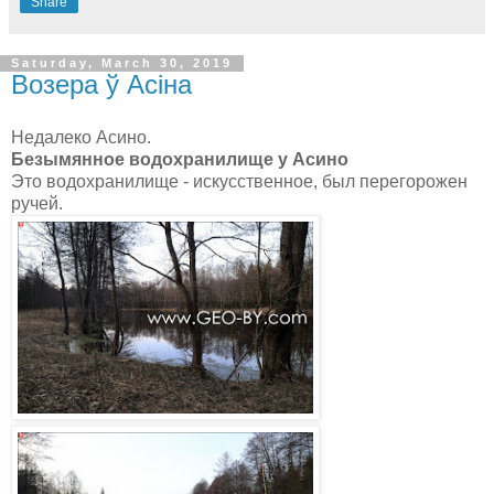
Share
Saturday, March 30, 2019
Возера ў Асіна
Недалеко Асино.
Безымянное водохранилище у Асино
Это водохранилище - искусственноe, был перегорожен
ручей.