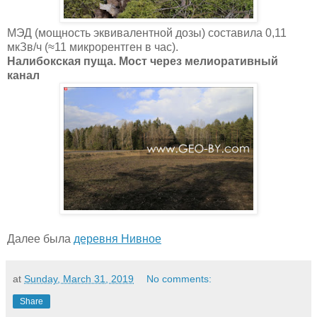
МЭД (мощность эквивалентной дозы) составила 0,11
мкЗв/ч (≈11 микрорентген в час).
Налибокская пуща. Мост через мелиоративный
канал
Далее была
деревня Нивное
at
Sunday, March 31, 2019
No comments:
Share