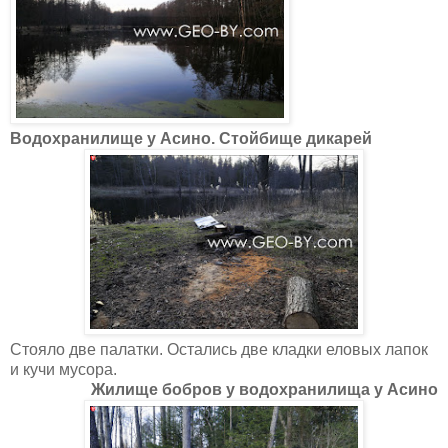
Водохранилище у Асино. Стойбище дикарей
Стояло две палатки. Остались две кладки еловых лапок
и кучи мусора.
Жилище бобров у водохранилища у Асино