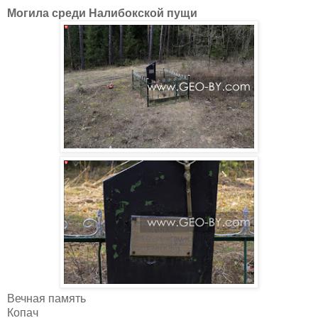
Могила среди Налибокской пущи
Вечная память
Копач