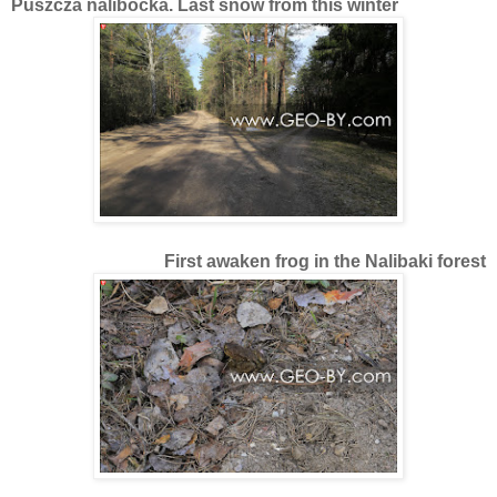
Puszcza nalibocka. Last snow from this winter
First awaken frog in the Nalibaki forest