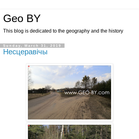
Geo BY
This blog is dedicated to the geography and the history
Sunday, March 31, 2019
Несцеравічы