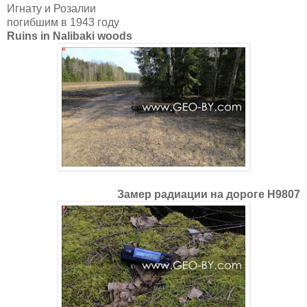
Игнату и Розалии
погибшим в 1943 году
Ruins in Nalibaki woods
Замер радиации на дороге Н9807