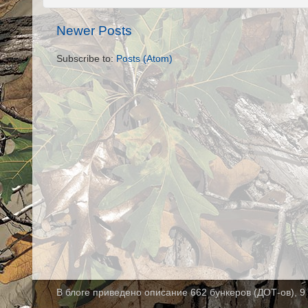
Newer Posts
Subscribe to:
Posts (Atom)
В блоге приведено описание 662 бункеров (ДОТ-ов), 9 