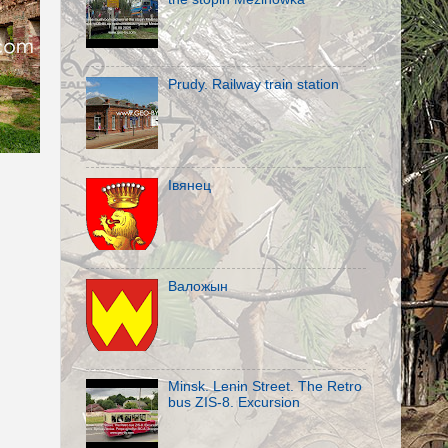
Prudy. Railway train station
Івянец
Валожын
Minsk. Lenin Street. The Retro
bus ZIS-8. Excursion