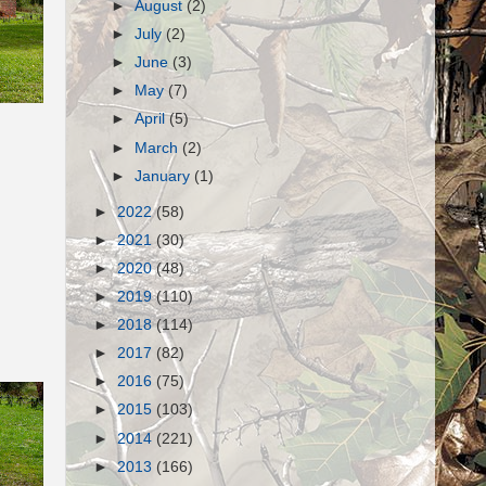
►
August
(2)
►
July
(2)
►
June
(3)
►
May
(7)
►
April
(5)
►
March
(2)
►
January
(1)
►
2022
(58)
►
2021
(30)
►
2020
(48)
►
2019
(110)
►
2018
(114)
►
2017
(82)
►
2016
(75)
►
2015
(103)
►
2014
(221)
►
2013
(166)