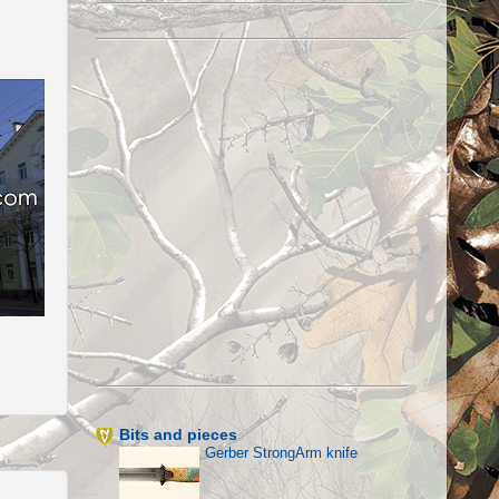
Bits and pieces
Gerber StrongArm knife