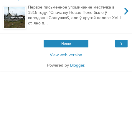
›
Первое письменное упоминание местечка в
1815 году. "Спачатку Новае Поле было ў
валоданні Сангушкаў, але ў другой палове XVIII
ст. яно п...
›
Home
View web version
Powered by
Blogger
.