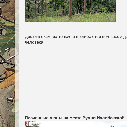
Доски в скамьях тонкие и прогибаются под весом д
человека
Песчанные дюны на месте Рудни Налибокской