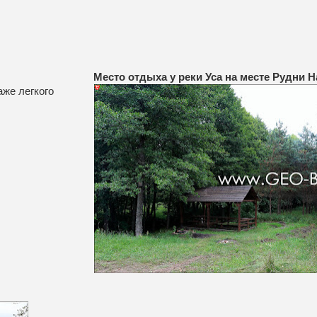
Место отдыха у реки Уса на месте Рудни 
аже легкого