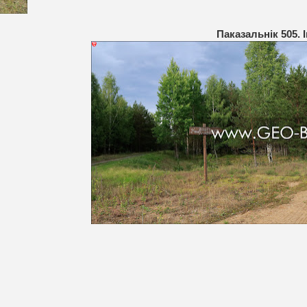
Паказальнік 505. 