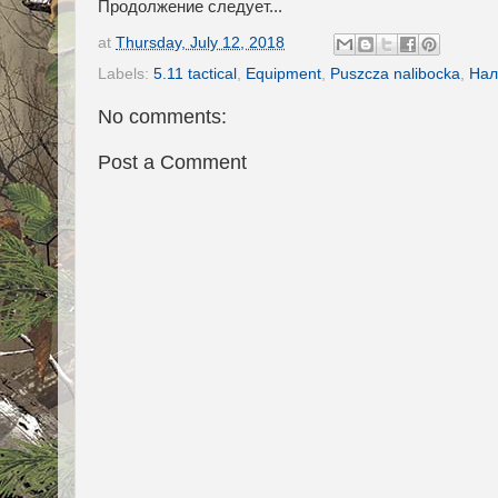
Продолжение следует...
at
Thursday, July 12, 2018
Labels:
5.11 tactical
,
Equipment
,
Puszcza nalibocka
,
Нал
No comments:
Post a Comment