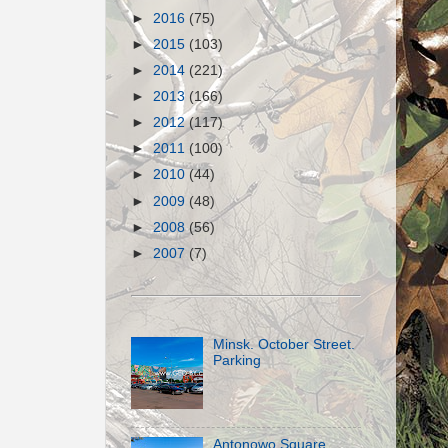
►
2016
(75)
►
2015
(103)
►
2014
(221)
►
2013
(166)
►
2012
(117)
►
2011
(100)
►
2010
(44)
►
2009
(48)
►
2008
(56)
►
2007
(7)
Minsk. October Street.
Parking
Antonowo Square