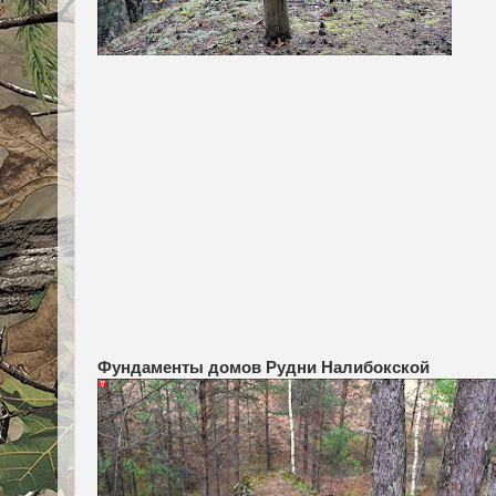
Фундаменты домов Рудни Налибокской