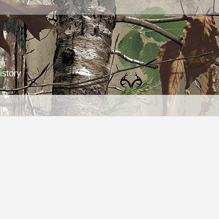
istory