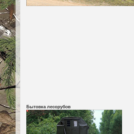
Бытовка лесорубов