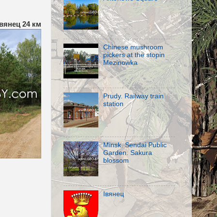
Івянец 24 км
Chinese mushroom
pickers at the stopin
Mezinowka
Prudy. Railway train
station
Minsk. Sendai Public
Garden. Sakura
blossom
Івянец