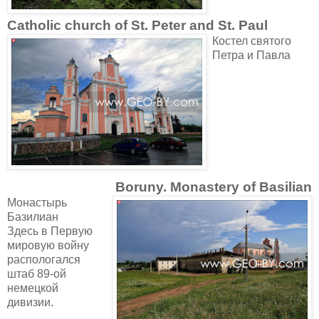
Catholic church of St. Peter and St. Paul
Костел святого
Петра и Павла
Boruny. Monastery of Basilian
Монастырь
Базилиан
Здесь в Первую
мировую войну
распологался
штаб 89-ой
немецкой
дивизии.