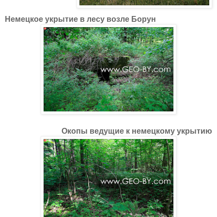
Немецкое укрытие в лесу возле Борун
Окопы ведущие к немецкому укрытию