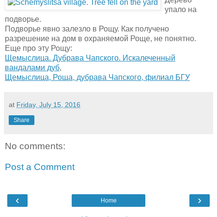
упало на
подворье.
Подворье явно залезло в Рощу. Как получено
разрешение на дом в охраняемой Роще, не понятно.
Еще про эту Рощу:
Щемыслица. Дубрава Чапского. Искалеченный
вандалами дуб
,
Щемыслица, Роща, дубрава Чапского, филиал БГУ
at
Friday, July 15, 2016
Share
No comments:
Post a Comment
‹
›
Home