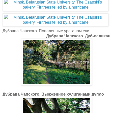
Дубрава Чапского. Поваленные ураганом ели
Дубрава Чапского. Дуб-великан
Дубрава Чапского. Выжженное хулиганами дупло