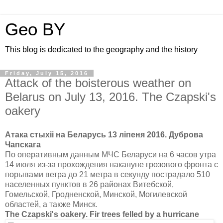
Geo BY
This blog is dedicated to the geography and the history
Friday, July 15, 2016
Attack of the boisterous weather on
Belarus on July 13, 2016. The Czapski's
oakery
Атака стыхіі на Беларусь 13 ліпеня 2016. Дуброва
Чапскага
По оперативным данным МЧС Беларуси на 6 часов утра
14 июля из-за прохождения накануне грозового фронта с
порывами ветра до 21 метра в секунду пострадало 510
населенных пунктов в 26 районах Витебской,
Гомельской, Гродненской, Минской, Могилевской
областей, а также Минск.
The Czapski's oakery. Fir trees felled by a hurricane