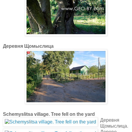
Деревня Щомыслица
Schemyslitsa village. Tree fell on the yard
Деревня
Щомыслица.
Дерево