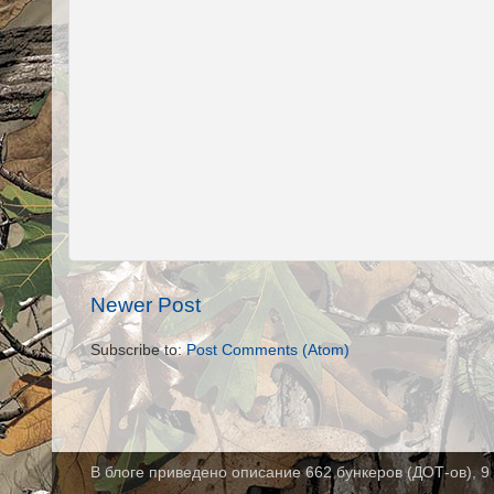
Newer Post
Subscribe to:
Post Comments (Atom)
В блоге приведено описание 662 бункеров (ДОТ-ов), 9 