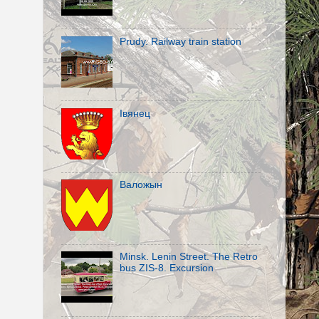
Prudy. Railway train station
Івянец
Валожын
Minsk. Lenin Street. The Retro
bus ZIS-8. Excursion