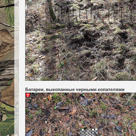
Батареи, выкопанные черными копателями