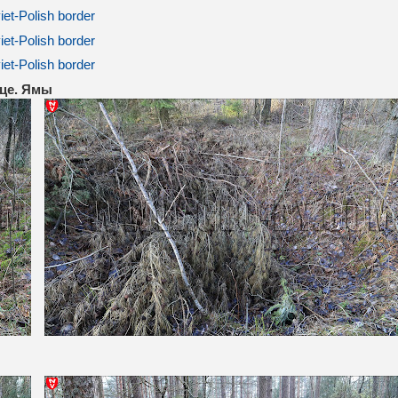
ице. Ямы