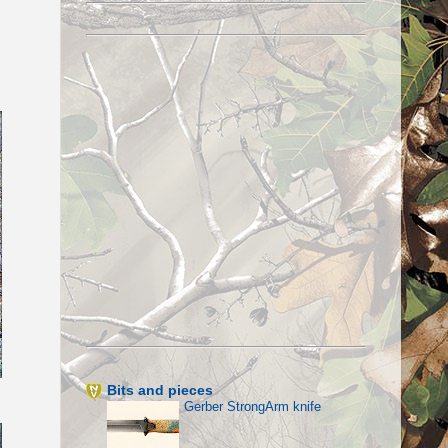
Bits and pieces
Gerber StrongArm knife