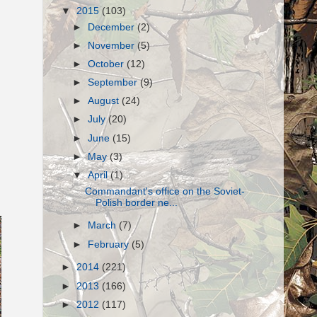
▼
2015
(103)
►
December
(2)
►
November
(5)
►
October
(12)
►
September
(9)
►
August
(24)
►
July
(20)
►
June
(15)
►
May
(3)
▼
April
(1)
Commandant's office on the Soviet-
Polish border ne...
►
March
(7)
►
February
(5)
►
2014
(221)
►
2013
(166)
►
2012
(117)