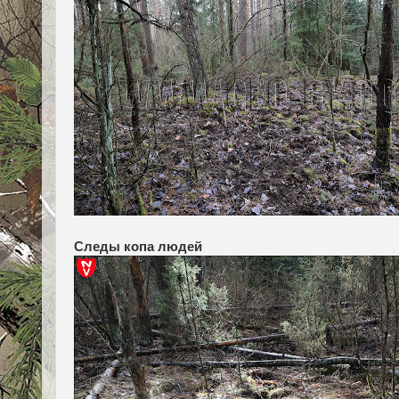
Следы копа людей