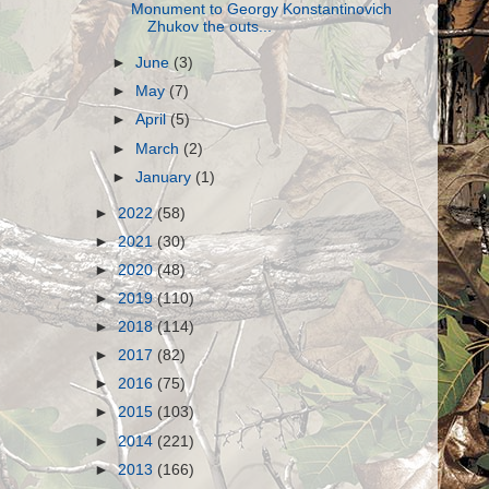
Monument to Georgy Konstantinovich
Zhukov the outs...
►
June
(3)
►
May
(7)
►
April
(5)
►
March
(2)
►
January
(1)
►
2022
(58)
►
2021
(30)
►
2020
(48)
►
2019
(110)
►
2018
(114)
►
2017
(82)
►
2016
(75)
►
2015
(103)
►
2014
(221)
►
2013
(166)