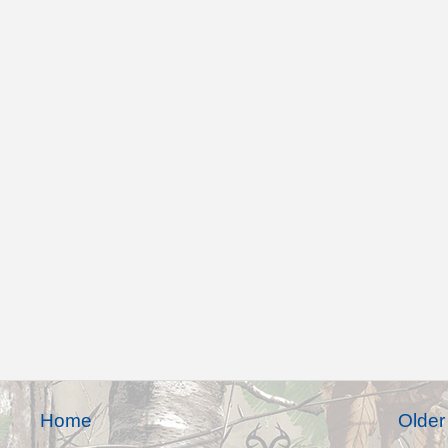
Home
Older