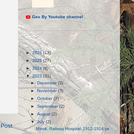
Geo By Youtube channel
►
2026
(13)
►
2025
(27)
►
2024
(8)
▼
2023
(31)
►
December
(2)
►
November
(3)
►
October
(2)
►
September
(2)
►
August
(2)
▼
July
(2)
 Post
Minsk. Railway Hospital. 1912-1914 ye