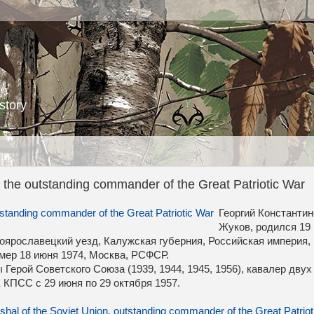
story
the outstanding commander of the Great Patriotic War
Георгий Константи
Жуков, родился 19
лоярославецкий уезд, Калужская губерния, Российская империя,
умер 18 июня 1974, Москва, РСФСР.
Герой Советского Союза (1939, 1944, 1945, 1956), кавалер двух
 КПСС с 29 июня по 29 октября 1957.