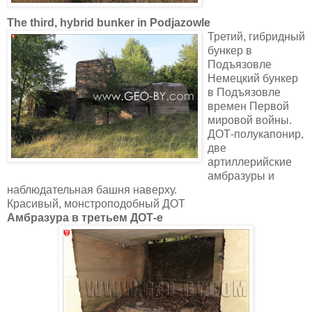
The third, hybrid bunker in Podjazowle
Третий, гибридный
бункер в
Подъязовле
Немецкий бункер
в Подъязовле
времен Первой
мировой войны.
ДОТ-полукапонир,
две
артиллерийские
амбразуры и
наблюдательная башня наверху.
Красивый, монстроподобный ДОТ
Амбразура в третьем ДОТ-е