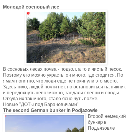
Молодой сосновый лес
В сосновых лесах почва - подзол, а то и чистый песок.
Поэтому его можно украсть, он много, где сгодится. По
ямам понятно, что люди еще не покинули это место.
Здесь тихо, людей почти нет, но остановиться на пикник
и передохнуть невозможно, заедали слепни и оводы.
Откуда их так много, стало ясно чуть позже.
Новые "ДОТы под Барановичами"
The second German bunker in Podjazowle
Второй немецкий
бункер в
Подъязовле