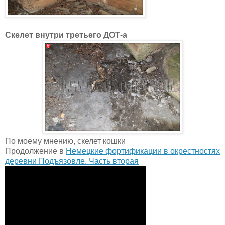
Скелет внутри третьего ДОТ-а
По моему мнению, скелет кошки
Продолжение в
Немецкие фортификации в окрестностях
деревни Подъязовле. Часть вторая