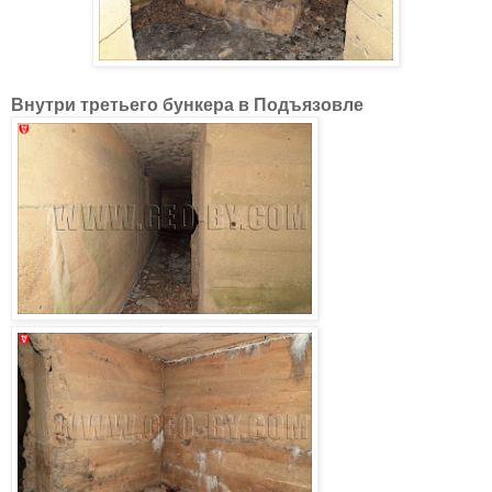
Внутри третьего бункера в Подъязовле