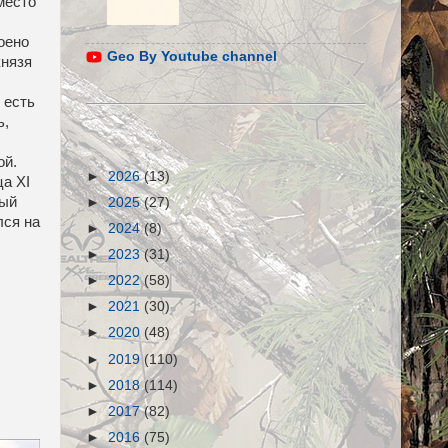
место
оено
Geo By Youtube channel
князя
 есть
ь,
ой.
►
2026
(13)
а XI
ный
►
2025
(27)
лся на
►
2024
(8)
►
2023
(31)
►
2022
(58)
►
2021
(30)
►
2020
(48)
►
2019
(110)
►
2018
(114)
►
2017
(82)
►
2016
(75)