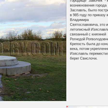
Городище "Замэчек" - 
возникновения города
Заславль, было постр
в 985 году по приказу 
Владимира
Святославовича, это и
летописный Изяславл
связанный с княгиней
Рогнедой Рогволодовн
Крепость была до конц
века, потом укреплен
Изяславль перемести
берег Свислочи.