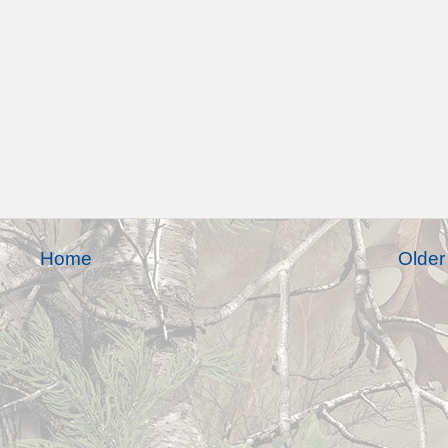
Home
Older