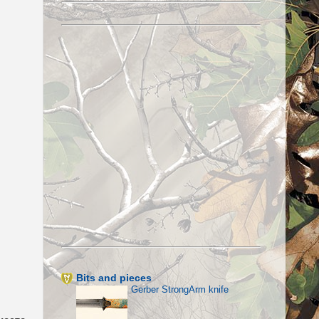
Bits and pieces
Gerber StrongArm knife