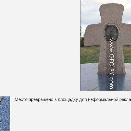
Место превращено в площадку для неформальной рекл