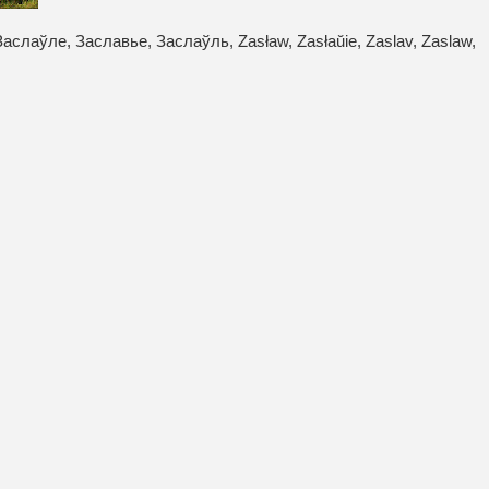
слаўле, Заславье, Заслаўль, Zasław, Zasłaŭie, Zaslav, Zaslaw,