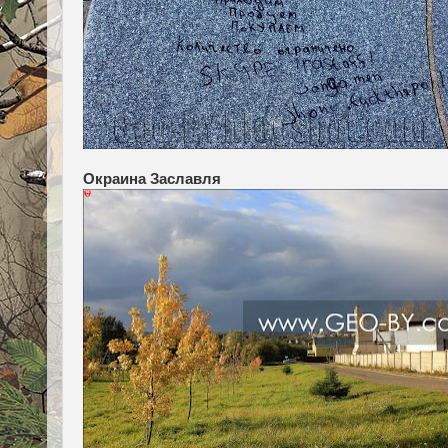
Окраина Заславля