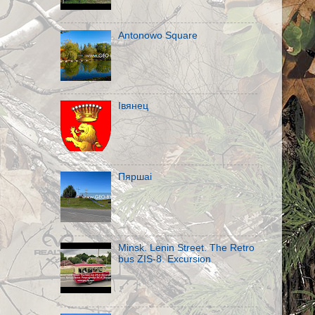
Antonowo Square
Івянец
Пяршаi
Minsk. Lenin Street. The Retro
bus ZIS-8. Excursion